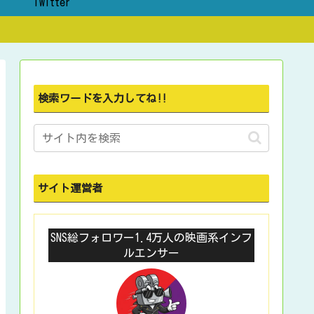
ト
Twitter
検索ワードを入力してね‼
サイト運営者
SNS総フォロワー1.4万人の映画系インフ
ルエンサー