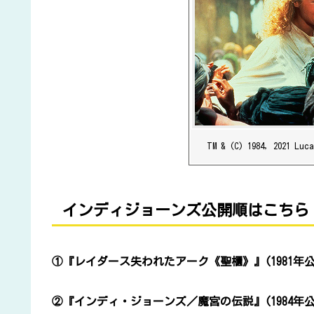
TM & (C) 1984, 2021 Luc
インディジョーンズ公開順はこちら
①
『レイダース失われたアーク《聖櫃》』(1981年公
②
『インディ・ジョーンズ／魔宮の伝説』(1984年公