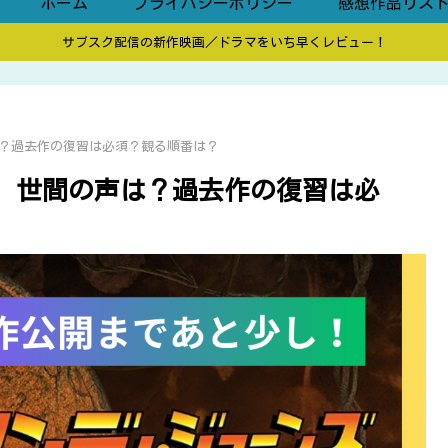
ホーム
プライバシーポリシー
感想作品リス
サブスク配信の新作映画／ドラマをいち早くレビュー！
？過去作の復習は必須？観る順番は？
、世間の声は？過去作の復習は必