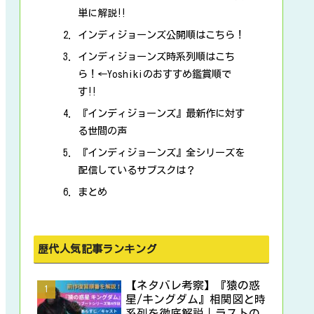
単に解説‼
インディジョーンズ公開順はこちら！
インディジョーンズ時系列順はこち
ら！←Yoshikiのおすすめ鑑賞順で
す‼
『インディジョーンズ』最新作に対す
る世間の声
『インディジョーンズ』全シリーズを
配信しているサブスクは？
まとめ
歴代人気記事ランキング
【ネタバレ考察】『猿の惑
星/キングダム』相関図と時
系列を徹底解説｜ラストの