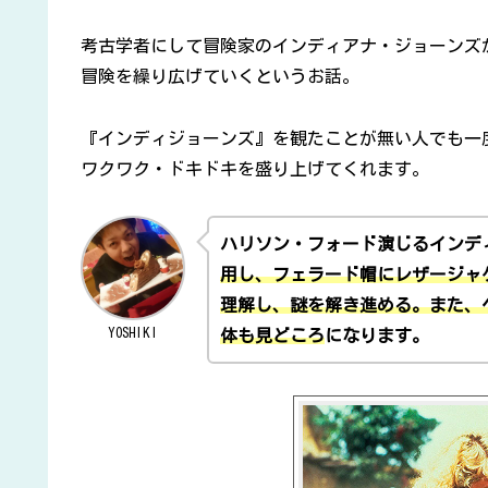
考古学者にして冒険家のインディアナ・ジョーンズ
冒険を繰り広げていくというお話。
『インディジョーンズ』を観たことが無い人でも一
ワクワク・ドキドキを盛り上げてくれます。
ハリソン・フォード演じるインデ
用し、フェラード帽にレザージャ
理解し、謎を解き進める。また、
YOSHIKI
体も見どころ
になります。