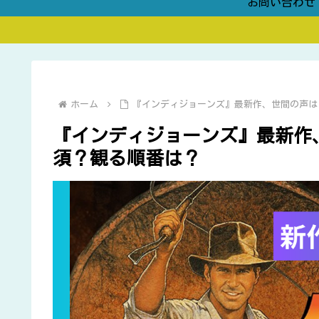
お問い合わせ
ホーム
『インディジョーンズ』最新作、世間の声は
『インディジョーンズ』最新作
須？観る順番は？