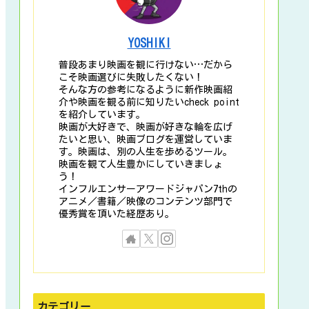
YOSHIKI
普段あまり映画を観に行けない…だから
こそ映画選びに失敗したくない！
そんな方の参考になるように新作映画紹
介や映画を観る前に知りたいcheck point
を紹介しています。
映画が大好きで、映画が好きな輪を広げ
たいと思い、映画ブログを運営していま
す。映画は、別の人生を歩めるツール。
映画を観て人生豊かにしていきましょ
う！
インフルエンサーアワードジャパン7thの
アニメ／書籍／映像のコンテンツ部門で
優秀賞を頂いた経歴あり。
カテゴリー