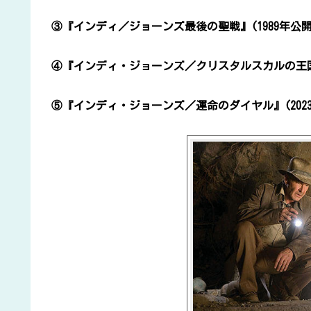
③
『インディ／ジョーンズ最後の聖戦』(1989年公開
④
『インディ・ジョーンズ／クリスタルスカルの王国』
⑤
『インディ・ジョーンズ／運命のダイヤル』(202