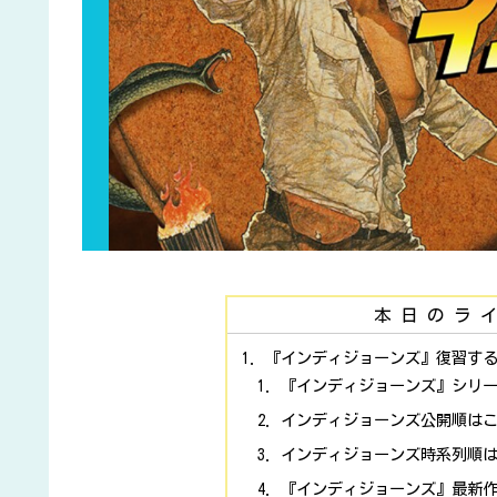
本日のラ
『インディジョーンズ』復習す
『インディジョーンズ』シリ
インディジョーンズ公開順は
インディジョーンズ時系列順はこ
『インディジョーンズ』最新