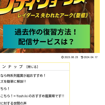
2023.06.25
2024.04.17
インナップ
るなら時系列鑑賞が超おすすめ！
ーズを簡単に解説‼
こちら！
ちら！←Yoshikiのおすすめ鑑賞順です‼
作に対する世間の声