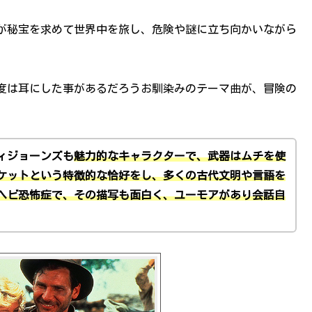
が秘宝を求めて世界中を旅し、危険や謎に立ち向かいながら
度は耳にした事があるだろうお馴染みのテーマ曲が、冒険の
ィジョーンズも
魅力的なキャラクターで、武器はムチを使
ケットという特徴的な恰好をし、多くの古代文明や言語を
ヘビ恐怖症で、その描写も面白く、ユーモアがあり会話自