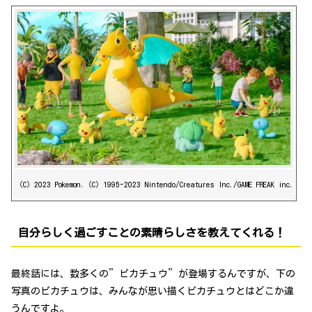
（C）2023 Pokemon.（C）1995-2023 Nintendo/Creatures Inc./GAME FREAK inc.
自分らしく過ごすことの素晴らしさを教えてくれる！
最終話には、数多くの”ピカチュウ”が登場するんですが、下の
写真のピカチュウは、みんなが思い描くピカチュウとはどこか違
うんですよ。