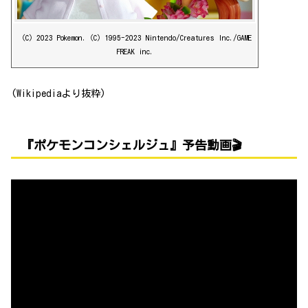
（C）2023 Pokemon.（C）1995-2023 Nintendo/Creatures Inc./GAME
FREAK inc.
(Wikipediaより抜粋)
『ポケモンコンシェルジュ』予告動画🎬