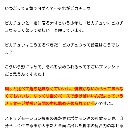
いつだって元気で可愛くて…それがピカチュウ。
ピカチュウと一緒に居るナオという少年も「ピカチュウにピカチ
ュウらしくなって欲しい」と願っています。
ピカチュウはこうあるべきだ！ピカチュウって普通はこうでし
ょ？
こういう形にはめて、それを求められるってすごいプレッシャー
だと思うんですよね！
周りと比べて落ち込まなくていいし、特技がないからって焦らな
くてもいいし、ゆっくり自分ペースで歩けばいいんだよっていう
メッセージが短い時間の中に詰め込められている
んですよ。
ストップモーション撮影の温かさとポケモン達の可愛らしさ、自
分らしく生きる事が大事だと全面に出した脚本の総合力のなせる