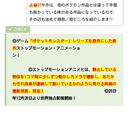
よ😀‼
今作は、他のポケモン作品とは違って手間
も掛かっている味のある作品になっているので、
その辺も含めて感想／見どころを紹介します‼
◎ゲーム
「ポケットモンスター」シリーズを原作にした新
作
ストップモーション・アニメーショ
ン！
◎ストップモーションアニメとは、
静止している
物体を1コマ毎に少しずつ動かしカメラで撮影し、あたか
もそれ自身が連続して動いているかのように見せる映画の
撮影技術、技法！
◎2023
年12月28日より世界独占配信開始！