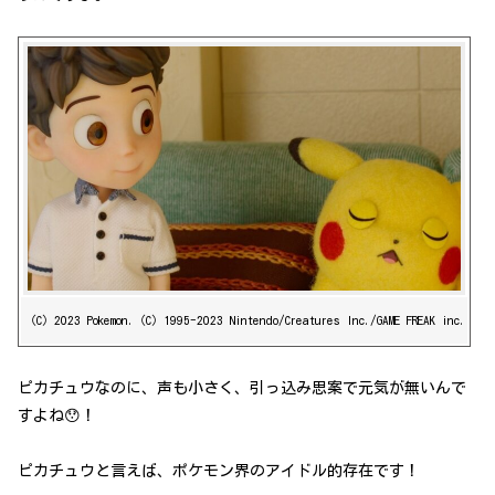
（C）2023 Pokemon.（C）1995-2023 Nintendo/Creatures Inc./GAME FREAK inc.
ピカチュウなのに、声も小さく、引っ込み思案で元気が無いんで
すよね😯！
ピカチュウと言えば、ポケモン界のアイドル的存在です！