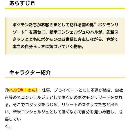
あらすじ📒
ポケモンたちがお客さまとして訪れる南の島”ポケモンリ
ゾート”を舞台に、新米コンシェルジュのハルが、先輩ス
タッフとともにポケモンのお世話に奔走しながら、やがて
本当の自分らしさに気づいていく物語。
キャラクター紹介
◎
ハル(声：のん)
：仕事、プライベートともに不調が続き、会社
を辞めてコンシェルジュとして働くためポケモンリゾートを訪れ
る。そこでコダックをはじめ、リゾートのスタッフたちと出会
い、新米コンシェルジュとして働くなかで自分を見つめ直し、成
長してい
く。