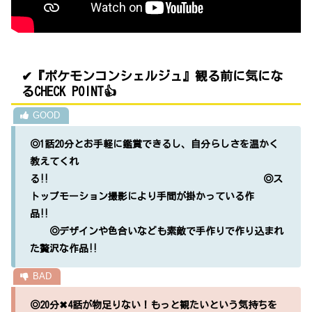
✔『ポケモンコンシェルジュ』観る前に気にな
るCHECK POINT👍
◎1話20分とお手軽に鑑賞できるし、自分らしさを温かく
教えてくれ
る‼ ◎ス
トップモーション撮影により手間が掛かっている作
品‼
◎デザインや色合いなども素敵で手作りで作り込まれ
た贅沢な作品‼
◎20分✖4話が物足りない！もっと観たいという気持ちを