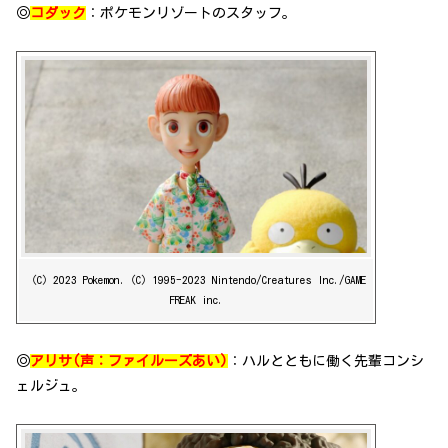
◎
コダック
：ポケモンリゾートのスタッフ。
（C）2023 Pokemon.（C）1995-2023 Nintendo/Creatures Inc./GAME
FREAK inc.
◎
アリサ(声：ファイルーズあい)
：ハルとともに働く先輩コンシ
ェルジュ。