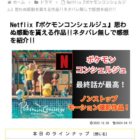
ホーム
ドラマ
Netflix『ポケモンコンシェルジ
ュ』思わぬ感動を貰える作品‼ネタバレ無しで感想を紹介‼
Netflix『ポケモンコンシェルジュ』思わ
ぬ感動を貰える作品‼ネタバレ無しで感想
を紹介‼
2023.12.29
2024.04.17
本日のラインナップ