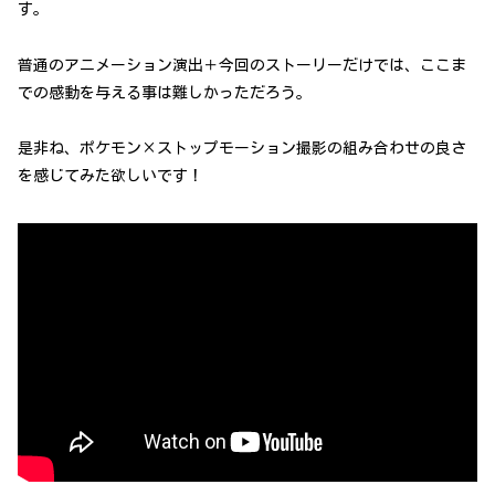
す。
普通のアニメーション演出＋今回のストーリーだけでは、ここま
での感動を与える事は難しかっただろう。
是非ね、ポケモン×ストップモーション撮影の組み合わせの良さ
を感じてみた欲しいです！