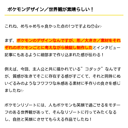
ポケモンデザイン／世界観が素晴らしい！
これね、めちゃめちゃ良かった点の1つですよね😯👍✨
まず、
ポケモンのデザインなんですが、形／大きさ／素材をそれ
ぞれのポケモンごとに考えながら検証し制作した
とインタビュー
記事にもあるように細部まで作り込まれた感が伝わる！
例えば、今回、主人公と共に描かれている”コダック”なんです
が、質感が生きてそこに存在する感がすごくて、それと同時にぬ
いぐるみのようなフワフワな糸感ある素材に手作りの良さを感じ
ましたね✨
ポケモンリゾートには、人もポケモンも笑顔で過ごせるをモチー
フのある世界観があって、そんなリゾートに行ってみたくなる
し、自然と笑顔にさせてもらえる作品でしたね！