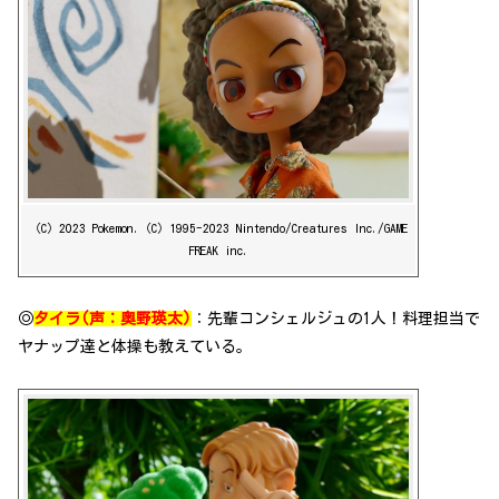
（C）2023 Pokemon.（C）1995-2023 Nintendo/Creatures Inc./GAME
FREAK inc.
◎
タイラ(声：奥野瑛太)
：先輩コンシェルジュの1人！料理担当で
ヤナップ達と体操も教えている。