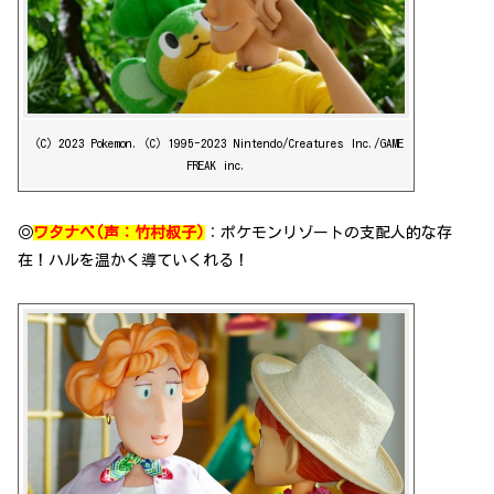
（C）2023 Pokemon.（C）1995-2023 Nintendo/Creatures Inc./GAME
FREAK inc.
◎
ワタナベ(声：竹村叔子)
：ポケモンリゾートの支配人的な存
在！ハルを温かく導ていくれる！