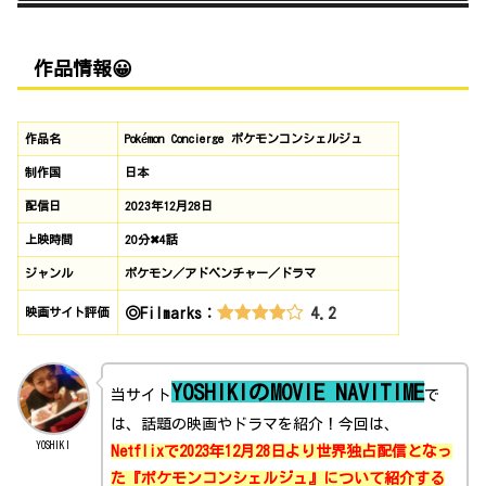
作品情報😀
作品名
Pokémon Concierge ポケモンコンシェルジュ
制作国
日本
配信日
2023年12月28日
上映時間
20分✖4話
ジャンル
ポケモン／アドベンチャー／ドラマ
4.2
映画サイト評価
◎Filmarks：
YOSHIKIのMOVIE NAVITIME
当サイト
で
は、話題の映画やドラマを紹介！今回は、
YOSHIKI
Netflixで2023年12月28日より世界独占配信となっ
た『ポケモンコンシェルジュ』について紹介する