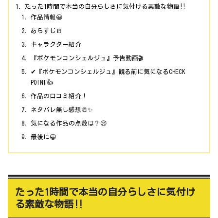
たった1時間で本当の自分らしさに気付ける素敵な物語‼
作品情報😀
あらすじ📒
キャラクター紹介
『ポケモンコンシェルジュ』予告動画🎬
✔『ポケモンコンシェルジュ』観る前に気になるCHECK
POINT👍
作品の口コミ紹介！
ネタバレ無し感想📒✨
気になる作品の点数は？😣
最後に😀
たった1時間で本当の自分らしさに気付け
る素敵な物語‼