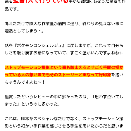
監督1人で行っている
業を
事から話題にもなった驚きの作
品です。
考えただけで膨大な作業量が脳内に巡り、終わりの見えない事に
唖然としてしまう…。
話を『ポケモンコンシェルジュ』に戻しますが、これって自分ら
しさを取り戻すお話になっていて、すごく温かいんですよね👍✨
ストップモーション撮影という事も踏まえるとすごく手間の掛か
っている人の想いまでもそのストーリーと重なって好印象
を抱い
ちゃうんですよね～！
鑑賞したというレビューの中に多かったのは、「思わず泣いてし
まった」というのも多かった。
これは、脚本がスペシャルなだけでなく、ストップモーション撮
影という細かい手作業を感じさせる手法を用いたからだと思いま