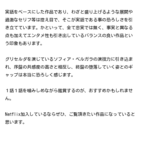
実話をベースにした作品であり、わざと盛り上げるような展開や
過激なセリフ等は控え目で、そこが実話である事の恐ろしさを引
き立てています。かといって、全て忠実では無く、事実と異なる
点も加えてエンタメ性も引き出しているバランスの良い作品とい
う印象もあります。
グリセルダを演じているソフィア・ベルガラの演技力に引き込ま
れ、序盤の共感度の高さと相反し、終盤の堕落していく姿とのギ
ャップは本当に恐ろしく感じます。
１話１話を噛みしめながら鑑賞するのが、おすすめかもしれませ
ん。
Netflix加入しているならぜひ、ご覧頂きたい作品になっていると
思います。