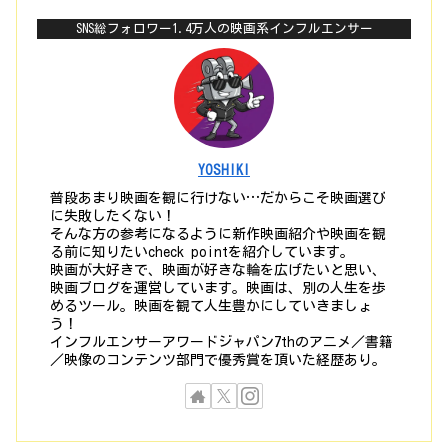
SNS総フォロワー1.4万人の映画系インフルエンサー
YOSHIKI
普段あまり映画を観に行けない…だからこそ映画選び
に失敗したくない！
そんな方の参考になるように新作映画紹介や映画を観
る前に知りたいcheck pointを紹介しています。
映画が大好きで、映画が好きな輪を広げたいと思い、
映画ブログを運営しています。映画は、別の人生を歩
めるツール。映画を観て人生豊かにしていきましょ
う！
インフルエンサーアワードジャパン7thのアニメ／書籍
／映像のコンテンツ部門で優秀賞を頂いた経歴あり。