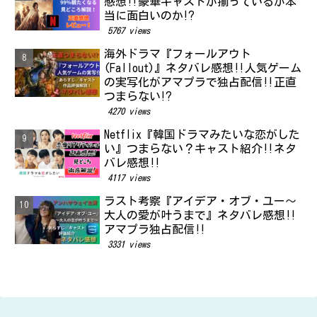
感想‼豪華キャストが揃っているが本
当に面白いのか⁉
5767 views
海外ドラマ『フォールアウト
(Fallout)』ネタバレ感想‼人気ゲーム
の実写化がアマプラで独占配信‼正直
つまらない⁉
4270 views
Netflix『韓国ドラマみたいな恋がした
い』つまらない？キャスト紹介‼ネタ
バレ感想‼
4117 views
ラスト考察『アイデア・オブ・ユー～
大人の愛が叶うまで』ネタバレ感想‼
アマプラ独占配信‼
3331 views