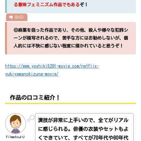
る意味フェミニズム作品でもある
ぞ！
◎麻薬を扱った作品であり、その他、殺人や様々な犯罪シ
ーンが描写されるので、苦手な方にはお勧めしないが、個
人的には不快に感じない程度に描かれていると思うぞ！
https://www.yoshiki5291-movie.com/netflix-
yukiyamanokizuna-movie/
作品の口コミ紹介！
演技が非常に上手いので、全てがリアル
に感じられる。俳優の衣装やセットもよ
Filmarksより
くできていて、すべてが70年代や80年代