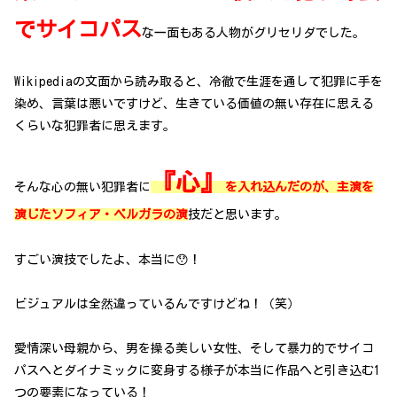
でサイコパス
な一面もある人物がグリセリダでした。
Wikipediaの文面から読み取ると、冷徹で生涯を通して犯罪に手を
染め、言葉は悪いですけど、生きている価値の無い存在に思える
くらいな犯罪者に思えます。
『心』
そんな心の無い犯罪者に
を入れ込んだのが、主演を
演じたソフィア・ベルガラの演
技だと思います。
すごい演技でしたよ、本当に😯！
ビジュアルは全然違っているんですけどね！（笑）
愛情深い母親から、男を操る美しい女性、そして暴力的でサイコ
パスへとダイナミックに変身する様子が本当に作品へと引き込む1
つの要素になっている！