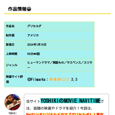
作品情報😀
作品名
グリセルダ
制作国
アメリカ
配信日
2024年1月15日
上映時間
55分✖6話
ヒューマンドラマ／実話もの／サスペンス／スリラ
ジャンル
ー
映画サイト評
3.3
◎Filmarks：
価
YOSHIKIのMOVIE NAVITIME
当サイト
で
は、話題の映画やドラマを紹介！今回は、
YOSHIKI
Netflixオリジナルドラマ『グリセルダ』！実在