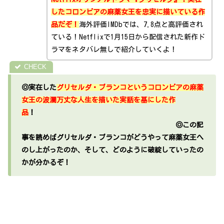
したコロンビアの麻薬女王を忠実に描いている作
品だぞ！
海外評価IMDbでは、7.8点と高評価され
ている！Netflixで1月15日から配信された新作ド
ラマをネタバレ無しで紹介していくよ！
◎実在した
グリセルダ・ブランコというコロンビアの麻薬
女王の波瀾万丈な人生を描いた実話を基にした作
品
！
◎この記
事を読めばグリセルダ・ブランコがどうやって麻薬女王へ
のし上がったのか、そして、どのように破綻していったの
かが分かるぞ！