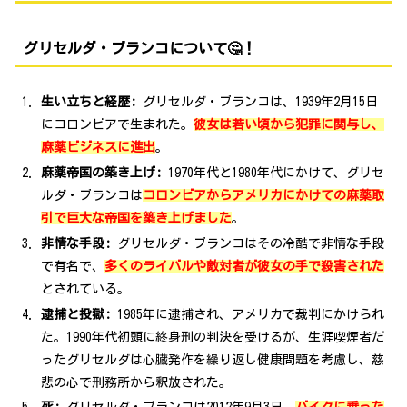
グリセルダ・ブランコについて🤔！
生い立ちと経歴:
グリセルダ・ブランコは、1939年2月15日
にコロンビアで生まれた。
彼女は若い頃から犯罪に関与し、
麻薬ビジネスに進出
。
麻薬帝国の築き上げ:
1970年代と1980年代にかけて、グリセ
ルダ・ブランコは
コロンビアからアメリカにかけての麻薬取
引で巨大な帝国を築き上げました
。
非情な手段:
グリセルダ・ブランコはその冷酷で非情な手段
で有名で、
多くのライバルや敵対者が彼女の手で殺害された
とされている。
逮捕と投獄:
1985年に逮捕され、アメリカで裁判にかけられ
た。1990年代初頭に終身刑の判決を受けるが、生涯喫煙者だ
ったグリセルダは心臓発作を繰り返し健康問題を考慮し、慈
悲の心で刑務所から釈放された。