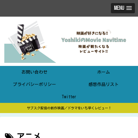
MENU
お問い合わせ
ホーム
プライバシーポリシー
感想作品リスト
Twitter
サブスク配信の新作映画／ドラマをいち早くレビュー！
アニメ