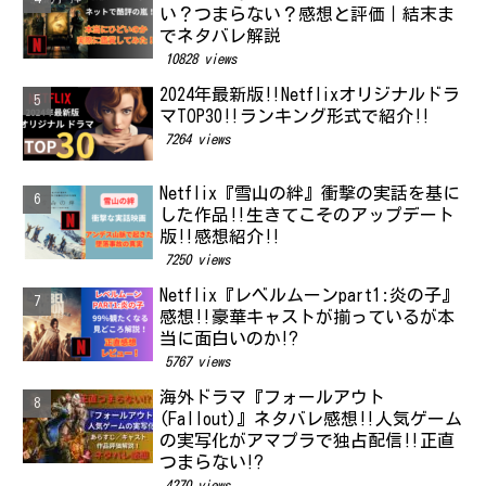
い？つまらない？感想と評価｜結末ま
でネタバレ解説
10828 views
2024年最新版‼Netflixオリジナルドラ
マTOP30‼ランキング形式で紹介‼
7264 views
Netflix『雪山の絆』衝撃の実話を基に
した作品‼生きてこそのアップデート
版‼感想紹介‼
7250 views
Netflix『レベルムーンpart1:炎の子』
感想‼豪華キャストが揃っているが本
当に面白いのか⁉
5767 views
海外ドラマ『フォールアウト
(Fallout)』ネタバレ感想‼人気ゲーム
の実写化がアマプラで独占配信‼正直
つまらない⁉
4270 views