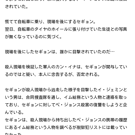
されていた。
慌てて自転車に乗り、現場を後にするセギョン。
翌日、自転車のタイヤのホイールに張り付けていた生徒との写真
が無くなっているのに気づく。
現場を後にしたセギョンは、誰かに目撃されていたのだ…
殺人現場を検証した軍人のカン・イナは、セギョンが関与してい
るのではと疑い、本人に忠告するが、否定される。
セギョンが殺人現場から逃走した様子を目撃したイ・ジェミンと
いう男は、合同捜査隊を通し、イム総務という人物と連絡を取っ
ており、セギョンに対してペ・ジョンス殺害の復讐をしようと企
んでいる。
セギョンは、殺人現場から持ち出したペ・ジョンスの携帯の履歴
にあるイム総務という人物を調べるが脱獄犯リストには載ってい
なかった。