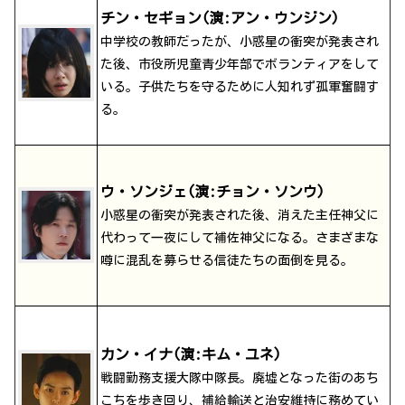
チン・セギョン(演:アン・ウンジン)
中学校の教師だったが、小惑星の衝突が発表され
た後、市役所児童青少年部でボランティアをして
いる。子供たちを守るために人知れず孤軍奮闘す
る。
ウ・ソンジェ(演:チョン・ソンウ)
小惑星の衝突が発表された後、消えた主任神父に
代わって一夜にして補佐神父になる。さまざまな
噂に混乱を募らせる信徒たちの面倒を見る。
カン・イナ(演:キム・ユネ)
戦闘勤務支援大隊中隊長。廃墟となった街のあち
こちを歩き回り、補給輸送と治安維持に務めてい