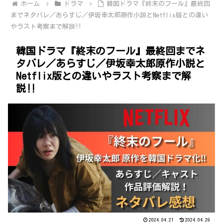
ホーム
ドラマ
韓国ドラマ『終末のフール』最終回
までネタバレ／あらすじ／伊坂幸太郎原作小説とNetflix版との違い
やラスト考察まで解説‼
韓国ドラマ『終末のフール』最終回までネ
タバレ／あらすじ／伊坂幸太郎原作小説と
Netflix版との違いやラスト考察まで解
説‼
2024.04.21
2024.04.29