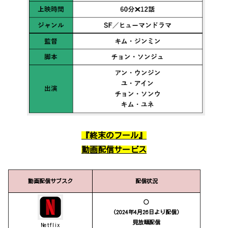
『
終末のフール
』
動画配信サービス
動画配信サブスク
配信状況
○
(2024年4月26日より配信)
見放題配信
Netflix