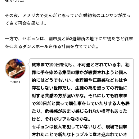
その夜、アメリカで死んだと思っていた婚約者のユンサンが戻っ
てきて再会を果たす。
一方で、セギョンは、副市長と第3避難所の地下に生徒たちと終末
を迎えるダンスホールを作る計画を立てていた。
終末まで200日を切り、不可避とされている中、犯
罪に手を染める集団の誰かが殺害されようと個人
的にはどうでもいい。倫理観や正義感などもはや
YOSHIKI
存在しない世界だし、生徒の為を想っての行動に
対する共感の方が強いかな。それにしても終末ま
で200日だと言って畑仕事をしていたりする人も居
たり、危機感があまり感じられない描写もあった
けど、それがリアルなのかな。
セギョンは殺人を犯していないけど、現場で目撃
されたことで新たなトラブルに巻き込まれていき