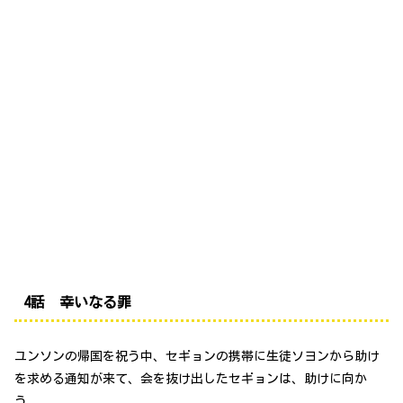
4話 幸いなる罪
ユンソンの帰国を祝う中、セギョンの携帯に生徒ソヨンから助け
を求める通知が来て、会を抜け出したセギョンは、助けに向か
う。