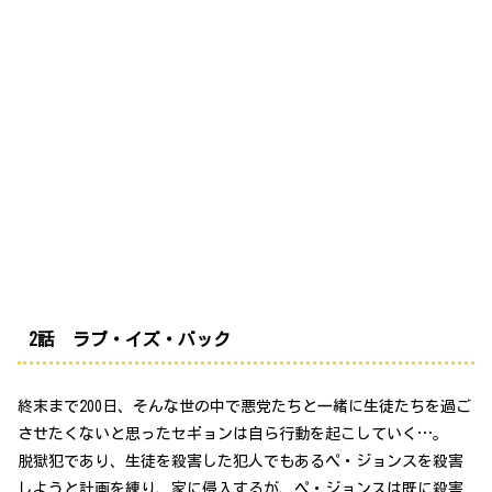
2話 ラブ・イズ・バック
終末まで200日、そんな世の中で悪党たちと一緒に生徒たちを過ご
させたくないと思ったセギョンは自ら行動を起こしていく…。
脱獄犯であり、生徒を殺害した犯人でもあるペ・ジョンスを殺害
しようと計画を練り、家に侵入するが、ペ・ジョンスは既に殺害