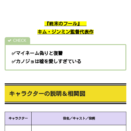
『終末のフール
』
キム・ジンミン監督代表作
✅マイネーム偽りと復讐
✅カノジョは嘘を愛しすぎている
キャラクターの説明＆相関図
キャラクター
役名／キャスト／役柄