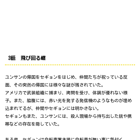
3話 飛び回る蝶
ユンサンの帰国をセギョンをはじめ、仲間たちが祝っている反
面、その突然の帰国には様々な謎が残されていた。
アメリカで武装組織に捕まり、拷問を受け、体調が優れない様
子。また、脇腹には、赤い光を発する発信機のようなものが埋め
込まれてるが、仲間やセギョンには明かさない。
セギョンもまた、ユンサンには、殺人現場から持ち出した銃や携
帯などの存在を隠していた。
ある夜、セギョンは自転車置き場に自転車が無い事に気付く。