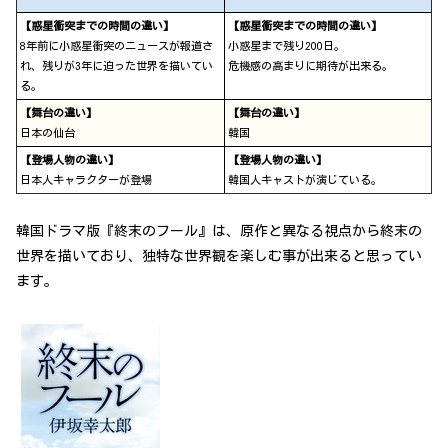
【惑星衝突までの時間の違い】
【惑星衝突までの時間の違い】
8年前に小惑星衝突のニュースが報道さ
小惑星まで残り200日。
れ、残りが3年に迫った世界を描いてい
危機感の高まりに期待が出来る。
る。
【舞台の違い】
【舞台の違い】
日本の仙台
韓国
【登場人物の違い】
【登場人物の違い】
日本人キャラクターが登場
韓国人キャストが演じている。
韓国ドラマ版『終末のフール』は、原作と異なる視点から終末の
世界を描いており、独特な世界観を楽しむ事が出来ると思ってい
ます。