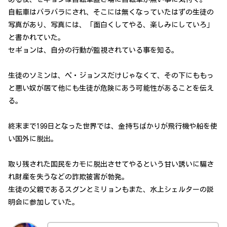
自転車はバラバラにされ、そこには無くなっていたはずの生徒の
写真があり、写真には、「面白くしてやる、楽しみにしていろ」
と書かれていた。
セギョンは、自分の行動が監視されている事を知る。
生徒のソミンは、ペ・ジョンスだけじゃなくて、その下にももっ
と悪い奴が居て他にも生徒が危険にあう可能性があることを伝え
る。
終末まで199日となった世界では、金持ちばかりが飛行機や船を使
い国外に脱出。
取り残された国民をカモに脱出させてやるという甘い誘いに騙さ
れ財産を失うなどの詐欺被害が勃発。
生徒の父親であるスグンとミリョンもまた、水上シェルターの説
明会に参加していた。