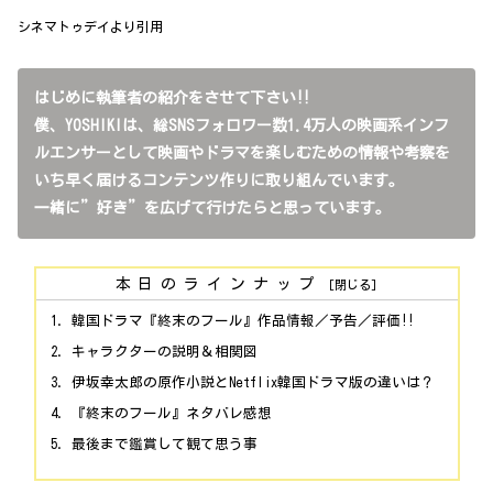
シネマトゥデイより引用
はじめに執筆者の紹介をさせて下さい‼
僕、YOSHIKIは、総SNSフォロワー数1.4万人の映画系インフ
ルエンサーとして映画やドラマを楽しむための情報や考察を
いち早く届けるコンテンツ作りに取り組んでいます。
一緒に”好き”を広げて行けたらと思っています。
本日のラインナップ
韓国ドラマ『終末のフール』作品情報／予告／評価‼
キャラクターの説明＆相関図
伊坂幸太郎の原作小説とNetflix韓国ドラマ版の違いは？
『終末のフール』ネタバレ感想
最後まで鑑賞して観て思う事