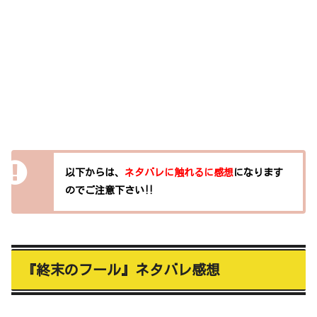
以下からは、
ネタバレに触れるに感想
になります
のでご注意下さい‼
『終末のフール』ネタバレ感想