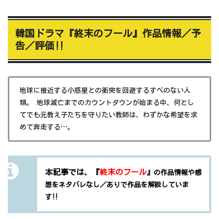
韓国ドラマ『終末のフール』作品情報／予
告／評価‼
地球に接近する小惑星との衝突を回避するすべのない人
類。 地球滅亡までのカウントダウンが始まる中、何とし
てでも元教え子たちを守りたい教師は、わずかな希望を求
めて奔走する…。
本記事では、『
終末のフール
』の作品情報や感
想をネタバレなし／ありで作品を解説していま
す‼