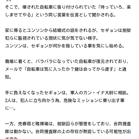
そこで、壊された自転車に張り付けられていた「待っていろ、楽
しませてやる」という同じ言葉を伝言として聞かされる。
家に帰るとユンソンから結婚式の話をされるが、セギョンは脱獄
犯らに監視されている現状に気が気でない様子。
ユンソンは、セギョンが何かを隠している事を気にし始める。
職場に着くと、バラバラになっていた自転車が復元されており、
メールで「自転車は気に入ったか？鍵は会ってから渡す」と通
知。
手に負えなくなったセギョンは、軍人のカン・イナ大尉に相談。
2人は、犯人に立ち向かう為、危険なミッションに乗り出す事
に…。
一方、売春宿と賭博場は、脱獄囚らが管理をしており、合同捜査
隊は動かない。合同捜査隊の上の存在が黙認している可能性が出