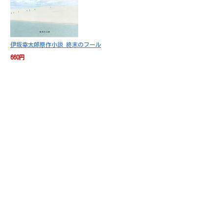
伊坂幸太郎原作小説 終末のフール
660円