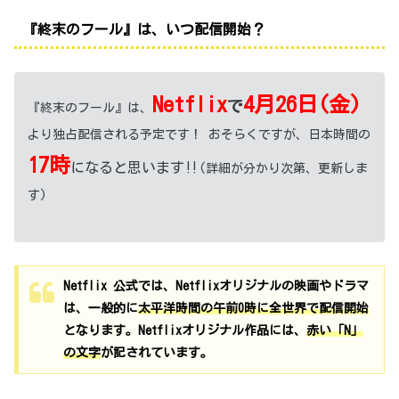
『終末のフール』は、いつ配信開始？
Netflix
4月26日(金)
で
『終末のフール』は、
より独占配信される予定です！ おそらくですが、日本時間の
17時
になると思います‼
(詳細が分かり次第、更新しま
す)
Netflix 公式では、Netflixオリジナルの映画やドラマ
は、一般的に
太平洋時間の午前0時に全世界で配信開始
となります。Netflixオリジナル作品には、
赤い「N」
の文字
が記されています。