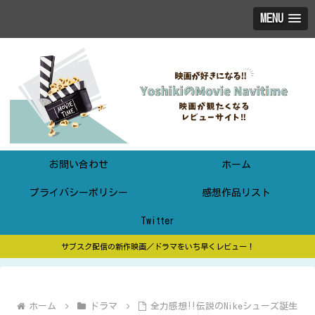
MENU
お問い合わせ
ホーム
プライバシーポリシー
感想作品リスト
Twitter
サブスク配信の新作映画／ドラマをいち早くレビュー！
ホーム
ドラマ
全力感想‼伝説のNikeシューズ誕生