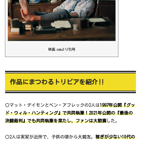
映画.comより引用
作品にまつわるトリビアを紹介‼
〇マット・デイモンとベン・アフレックの2人は
1997年公開『グッ
ド・ウィル・ハンティング』で共同執筆！2021年公開の『最後の
決闘裁判』でも共同執筆を果たし、ファンは大歓喜
した。
〇2人は実家が近所で、子供の頃から大親友。
稼ぎが少ない10代の