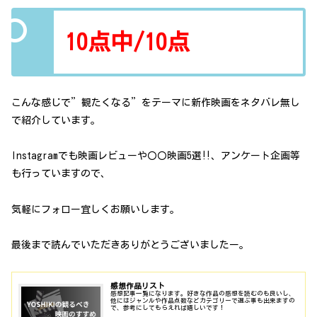
10点中/10点
こんな感じで”観たくなる”をテーマに新作映画をネタバレ無し
で紹介しています。
Instagramでも映画レビューや〇〇映画5選‼、アンケート企画等
も行っていますので、
気軽にフォロー宜しくお願いします。
最後まで読んでいただきありがとうございましたー。
感想作品リスト
感想記事一覧になります。好きな作品の感想を読むのも良いし、
他にはジャンルや作品点数などカテゴリーで選ぶ事も出来ますの
で、参考にしてもらえれば嬉しいです！