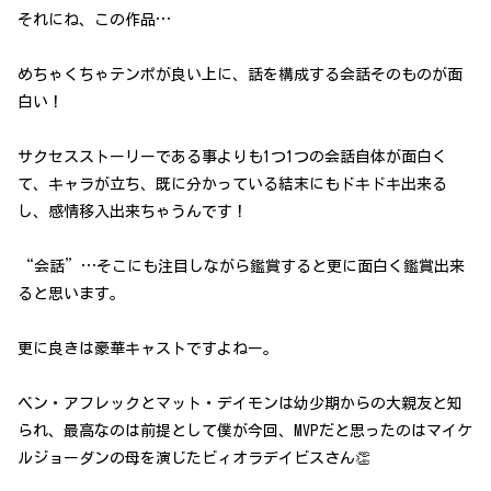
それにね、この作品…
めちゃくちゃテンポが良い上に、話を構成する会話そのものが面
白い！
サクセスストーリーである事よりも1つ1つの会話自体が面白く
て、キャラが立ち、既に分かっている結末にもドキドキ出来る
し、感情移入出来ちゃうんです！
“会話”…そこにも注目しながら鑑賞すると更に面白く鑑賞出来
ると思います。
更に良きは豪華キャストですよねー。
ベン・アフレックとマット・デイモンは幼少期からの大親友と知
られ、最高なのは前提として僕が今回、MVPだと思ったのはマイケ
ルジョーダンの母を演じたビィオラデイビスさん👏