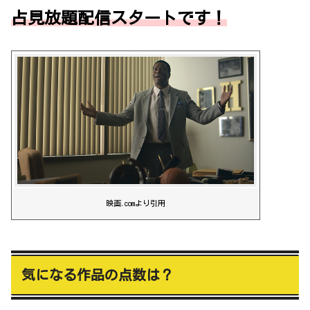
占見放題配信スタートです！
映画.comより引用
気になる作品の点数は？