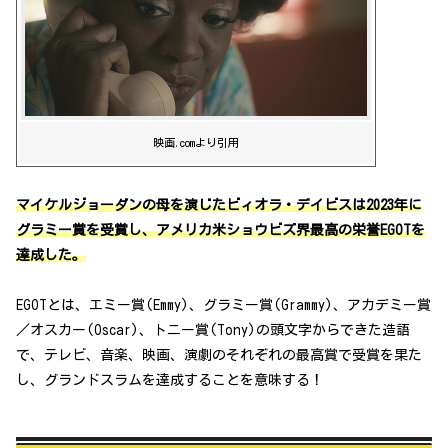
映画.comより引用
マイケルジョーダンの母を演じたビィオラ・デイビスは2023年に
グラミー賞を受賞し、アメリカ米ショウビズ界最高の栄誉EGOTを
達成した。
EGOTとは、エミー賞(Emmy)、グラミー賞(Grammy)、アカデミー賞
／オスカー(Oscar)、トニー賞(Tony)の頭文字からできた造語
で、テレビ、音楽、映画、演劇のそれぞれの最高賞で受賞を果た
し、グランドスラムを達成することを意味する！