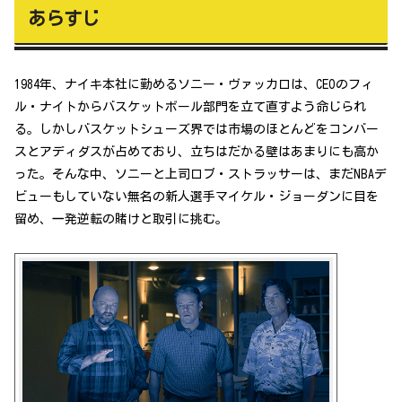
あらすじ
1984年、ナイキ本社に勤めるソニー・ヴァッカロは、CEOのフィ
ル・ナイトからバスケットボール部門を立て直すよう命じられ
る。しかしバスケットシューズ界では市場のほとんどをコンバー
スとアディダスが占めており、立ちはだかる壁はあまりにも高か
った。そんな中、ソニーと上司ロブ・ストラッサーは、まだNBAデ
ビューもしていない無名の新人選手マイケル・ジョーダンに目を
留め、一発逆転の賭けと取引に挑む。