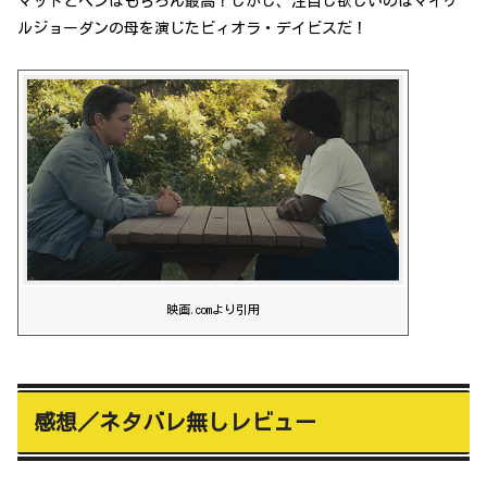
マットとベンはもちろん最高！しかし、注目し欲しいのはマイケ
ルジョーダンの母を演じたビィオラ・デイビスだ！
映画.comより引用
感想／ネタバレ無しレビュー