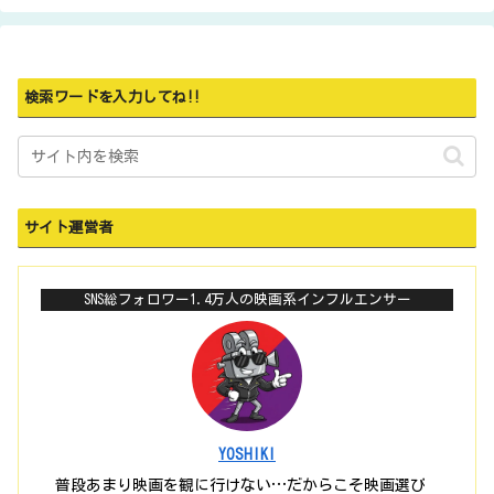
検索ワードを入力してね‼
サイト運営者
SNS総フォロワー1.4万人の映画系インフルエンサー
YOSHIKI
普段あまり映画を観に行けない…だからこそ映画選び