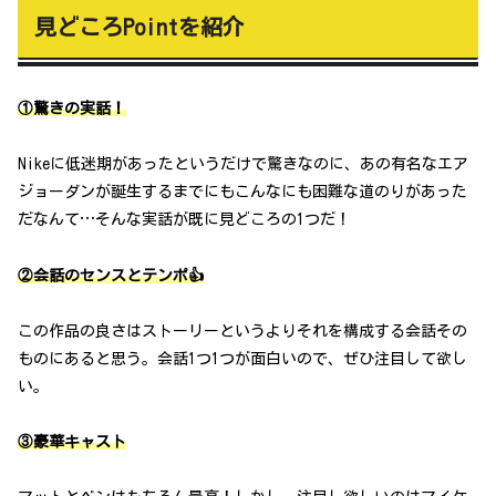
見どころPointを紹介
①驚きの実話！
Nikeに低迷期があったというだけで驚きなのに、あの有名なエア
ジョーダンが誕生するまでにもこんなにも困難な道のりがあった
だなんて…そんな実話が既に見どころの1つだ！
②会話のセンスとテンポ👍
この作品の良さはストーリーというよりそれを構成する会話その
ものにあると思う。会話1つ1つが面白いので、ぜひ注目して欲し
い。
③豪華キャスト