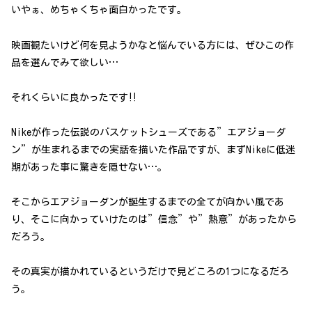
いやぁ、めちゃくちゃ面白かったです。
映画観たいけど何を見ようかなと悩んでいる方には、ぜひこの作
品を選んでみて欲しい…
それくらいに良かったです‼
Nikeが作った伝説のバスケットシューズである”エアジョーダ
ン”が生まれるまでの実話を描いた作品ですが、まずNikeに低迷
期があった事に驚きを隠せない…。
そこからエアジョーダンが誕生するまでの全てが向かい風であ
り、そこに向かっていけたのは”信念”や”熱意”があったから
だろう。
その真実が描かれているというだけで見どころの1つになるだろ
う。